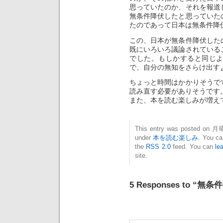
思っていたのか、それを報道
無条件降伏したと思っていた
たのであって日本は無条件降
この、日本が無条件降伏した
既にいろいろ議論されている
でした。もしかすると同じ
で、自分の無知をさらけ出す
ちょっと時間はかかりそうで
読み直す必要がありそうです
また、本を読む楽しみが増え
This entry was posted on 月曜
under
本を読む楽しみ
. You ca
the
RSS 2.0
feed. You can
le
site.
5 Responses to “無