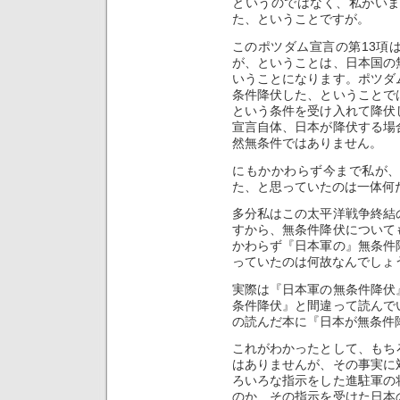
というのではなく、私がい
た、ということですが。
このポツダム宣言の第13項
が、ということは、日本国の
いうことになります。ポツダ
条件降伏した、ということで
という条件を受け入れて降伏
宣言自体、日本が降伏する場
然無条件ではありません。
にもかかわらず今まで私が
た、と思っていたのは一体何
多分私はこの太平洋戦争終結
すから、無条件降伏について
かわらず『日本軍の』無条件
っていたのは何故なんでしょ
実際は『日本軍の無条件降伏
条件降伏』と間違って読んで
の読んだ本に『日本が無条件
これがわかったとして、もち
はありませんが、その事実に
ろいろな指示をした進駐軍の
のか、その指示を受けた日本