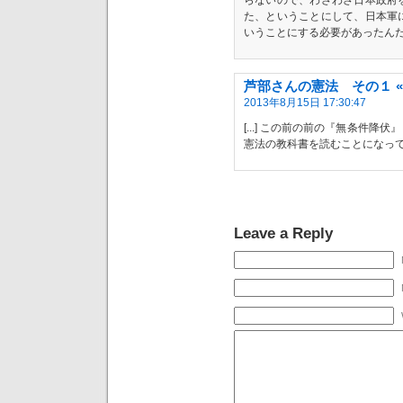
らないので、わざわざ日本政府
た、ということにして、日本軍
いうことにする必要があったん
芦部さんの憲法 その１ 
2013年8月15日 17:30:47
[...] この前の前の『無条件
憲法の教科書を読むことになってしま
Leave a Reply