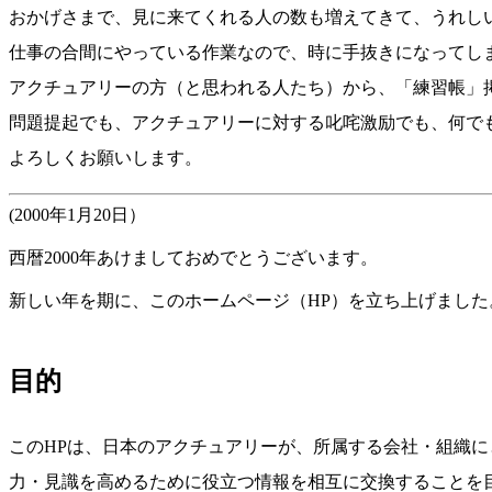
おかげさまで、見に来てくれる人の数も増えてきて、うれし
仕事の合間にやっている作業なので、時に手抜きになってし
アクチュアリーの方（と思われる人たち）から、「練習帳」
問題提起でも、アクチュアリーに対する叱咤激励でも、何で
よろしくお願いします。
(2000年1月20日）
西暦2000年あけましておめでとうございます。
新しい年を期に、このホームページ（HP）を立ち上げました
目的
このHPは、日本のアクチュアリーが、所属する会社・組織
力・見識を高めるために役立つ情報を相互に交換することを