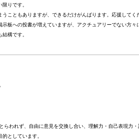
い限りです。
まうこともありますが、できるだけがんばります。応援してく
掲示板への投書が増えていますが、アクチュアリーでない方々
も結構です。
。
にとらわれず、自由に意見を交換し合い、理解力・自己表現力
目的としています。