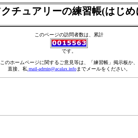
アクチュアリーの練習帳(はじめ
このページの訪問者数は、累計
です。
このホームページに関するご意見等は、「練習帳」掲示板か、
直接、私
mail-admin@acalax.info
までメールをください。