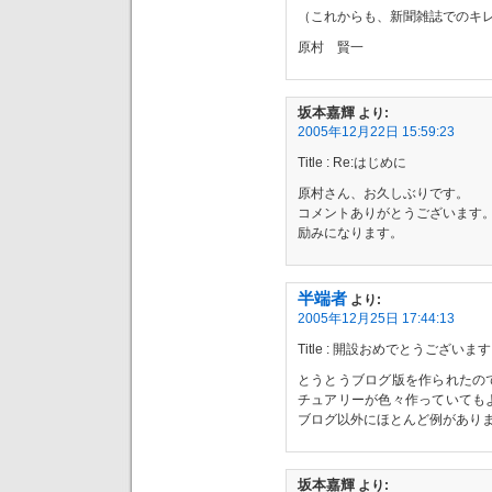
（これからも、新聞雑誌でのキ
原村 賢一
坂本嘉輝
より:
2005年12月22日 15:59:23
Title : Re:はじめに
原村さん、お久しぶりです。
コメントありがとうございます
励みになります。
半端者
より:
2005年12月25日 17:44:13
Title : 開設おめでとうございます
とうとうブログ版を作られたの
チュアリーが色々作っていても
ブログ以外にほとんど例があり
坂本嘉輝
より: