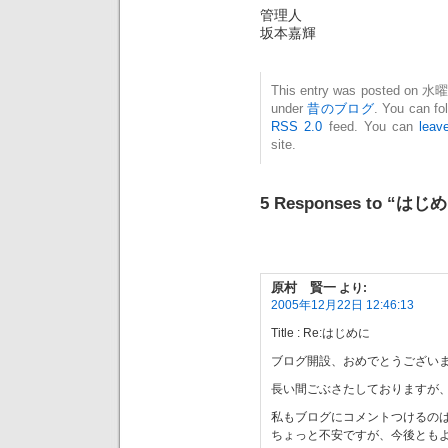
管理人
坂本嘉輝
This entry was posted on 水曜日
under
昔のブログ
. You can fo
RSS 2.0
feed. You can
leav
site.
5 Responses to “はじ
原村 賢一
より:
2005年12月22日 12:46:13
Title : Re:はじめに
ブログ開設、おめでとうござい
長い間ごぶさたしておりますが
私もブログにコメントつけるの
ちょっと不安ですが、今後とも