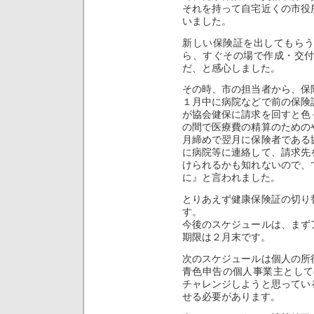
それを持って自宅近くの市役
いました。
新しい保険証を出してもら
ら、すぐその場で作成・交
だ、と感心しました。
その時、市の担当者から、保
１月中に病院などで前の保険
が協会健保に請求を回すと色
の間で医療費の精算のための
月締めで翌月に保険者である
に病院等に連絡して、請求先
けられるかも知れないので、
に』と言われました。
とりあえず健康保険証の切り
す。
今後のスケジュールは、まず
期限は２月末です。
次のスケジュールは個人の所
青色申告の個人事業主としての
チャレンジしようと思ってい
せる必要があります。