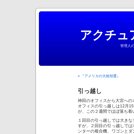
アクチュ
管理人の
« 『アメリカの大統領選』
引っ越し
神田のオフィスから大宮への
オフィスの引っ越しは12月1
が、この２週間でほぼ落ち着
１回目の引っ越しでは大きな
すが、２回目の引っ越しでは
ンターの複合機、ワゴンとダ