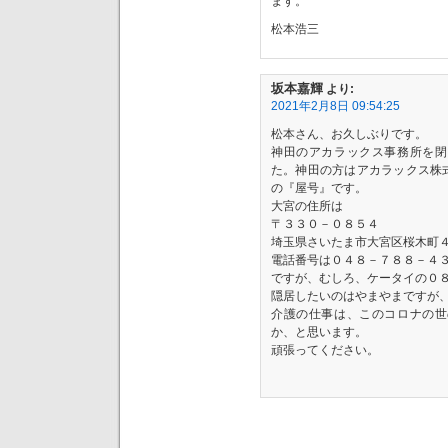
ます。
松本浩三
坂本嘉輝
より:
2021年2月8日 09:54:25
松本さん、お久しぶりです。
神田のアカラックス事務所を閉
た。神田の方はアカラックス株
の『屋号』です。
大宮の住所は
〒３３０－０８５４
埼玉県さいたま市大宮区桜木町
電話番号は０４８－７８８－４
ですが、むしろ、ケータイの０
隠居したいのはやまやまですが
介護の仕事は、このコロナの世
か、と思います。
頑張ってください。