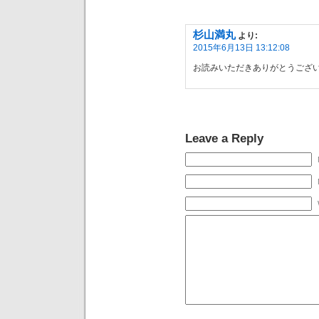
杉山満丸
より:
2015年6月13日 13:12:08
お読みいただきありがとうござ
Leave a Reply