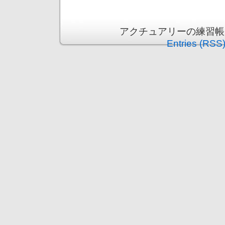
アクチュアリーの練習帳 is p
Entries (RSS