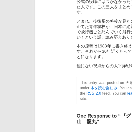
公式の役職にはつかなかった
た人です。この三人をまとめ
す。
とまれ、技術系の将校が見た
企てた青年将校が、日本に絶
で飛行機ごと死んでいく飛行
いくという話、読み応えあり
本の原稿は1983年に書き終
す。それから30年近くたって
とになります。
他にない視点からの太平洋戦
This entry was posted on 火曜
under
本を読む楽しみ
. You ca
the
RSS 2.0
feed. You can
le
site.
One Response t
山 龍丸”