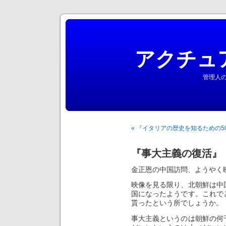
アクチュ
管理人の
« 『イタリアの歴史を知るための5
『事大主義の復活』
金正恩の中国訪問、ようやく
映像を見る限り、北朝鮮は中
国になったようです。これで
貰ったという所でしょうか。
事大主義というのは朝鮮の何