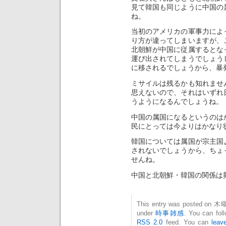
見て韓国も同じように中国の
ね。
当初のアメリカの軍事力によ
り方が違ってしまいますが、
北朝鮮が中国に従属するとな
運び出されてしまうでしょう
に移されるでしょうから、暴
ミサイルは残るかも知れませ
思えないので、それはいずれ
うようになるんでしょうね。
中国の属国になるというのは
民にとっては今よりはかなり
韓国については属国が宗主国
されないでしょうから、ちょ
せんね。
中国と北朝鮮・韓国の関係は
This entry was posted on 木曜日
under
時事雑感
. You can fol
RSS 2.0
feed. You can
leav