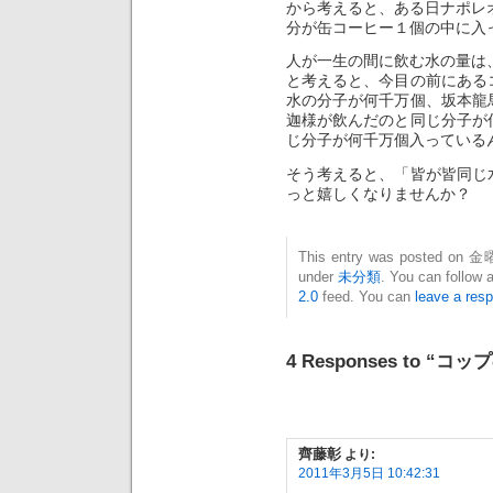
から考えると、ある日ナポレオ
分が缶コーヒー１個の中に入
人が一生の間に飲む水の量は、2
と考えると、今目の前にある
水の分子が何千万個、坂本龍
迦様が飲んだのと同じ分子が
じ分子が何千万個入っている
そう考えると、「皆が皆同じ
っと嬉しくなりませんか？
This entry was posted on 金曜
under
未分類
. You can follow 
2.0
feed. You can
leave a res
4 Responses to “
齊藤彰
より:
2011年3月5日 10:42:31