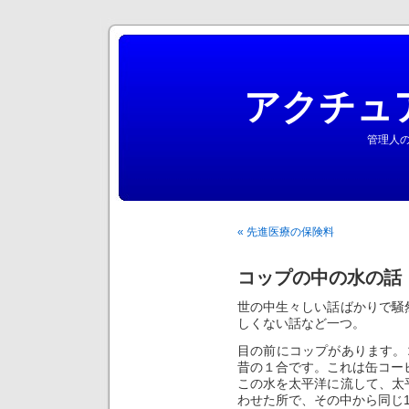
アクチュ
管理人の
« 先進医療の保険料
コップの中の水の話
世の中生々しい話ばかりで騒
しくない話など一つ。
目の前にコップがあります。コ
昔の１合です。これは缶コー
この水を太平洋に流して、太
わせた所で、その中から同じ1