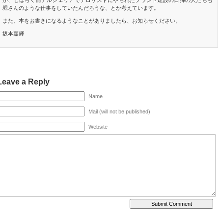
か、しばらく前アルジェリアでテロリストにやられたプラント建設の日揮の人たちも
堀さんのような仕事をしていたんだろうな、とか考えています。
また、本をお書きになるようなことがありましたら、お知らせください。
坂本嘉輝
Leave a Reply
Name
Mail (will not be published)
Website