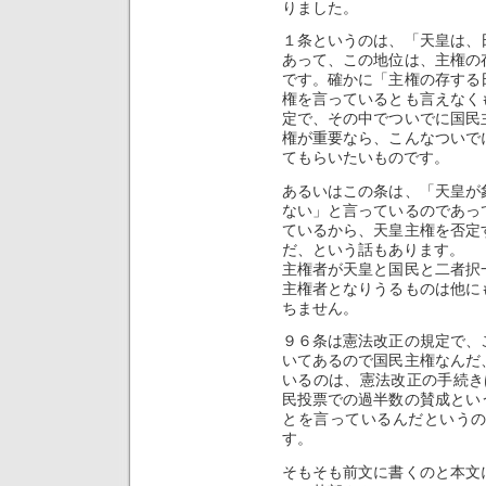
りました。
１条というのは、「天皇は、
あって、この地位は、主権の
です。確かに「主権の存する
権を言っているとも言えなく
定で、その中でついでに国民
権が重要なら、こんなついで
てもらいたいものです。
あるいはこの条は、「天皇が
ない」と言っているのであっ
ているから、天皇主権を否定
だ、という話もあります。
主権者が天皇と国民と二者択
主権者となりうるものは他に
ちません。
９６条は憲法改正の規定で、
いてあるので国民主権なんだ
いるのは、憲法改正の手続き
民投票での過半数の賛成とい
とを言っているんだという
す。
そもそも前文に書くのと本文