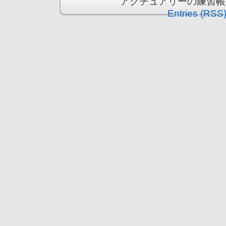
アクチュアリーの練習帳 is p
Entries (RSS