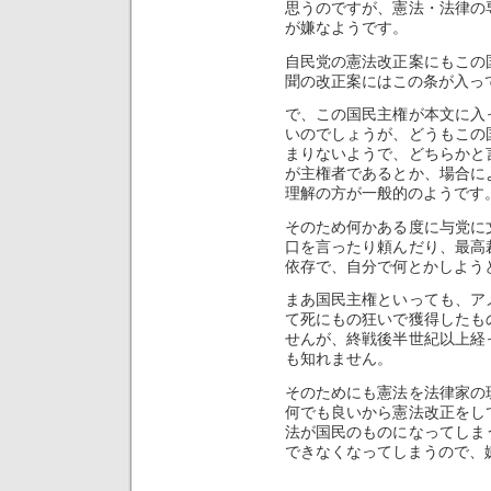
思うのですが、憲法・法律の
が嫌なようです。
自民党の憲法改正案にもこの
聞の改正案にはこの条が入っ
で、この国民主権が本文に入
いのでしょうが、どうもこの
まりないようで、どちらかと
が主権者であるとか、場合に
理解の方が一般的のようです
そのため何かある度に与党に
口を言ったり頼んだり、最高
依存で、自分で何とかしよう
まあ国民主権といっても、ア
て死にもの狂いで獲得したも
せんが、終戦後半世紀以上経
も知れません。
そのためにも憲法を法律家の
何でも良いから憲法改正をし
法が国民のものになってしま
できなくなってしまうので、