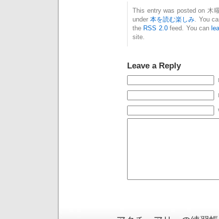
This entry was posted on 木曜日
under
本を読む楽しみ
. You ca
the
RSS 2.0
feed. You can
le
site.
Leave a Reply