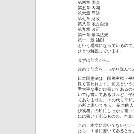
第四章 国会
第五章 内閣
第六章 司法
第七章 財政
第八章 地方自治
第九章 改正
第十章 最高法規
第十一章 補則
という構成になっているので
ひとつ解説しています。
まずは前文から。
改めて前文をしっかり読んで
日本国憲法は、国民主権・平
良く言われます。前文という
番大事な事だけ書いてあるの
いては書いてあるけれど、平
てありません。その代り平和
の所に書いてあり、基本的人
び義務』の所にしっかり書い
には書いてあるものの、本文
この、本文に書いてないとい
たら、１条に書いてあるとか