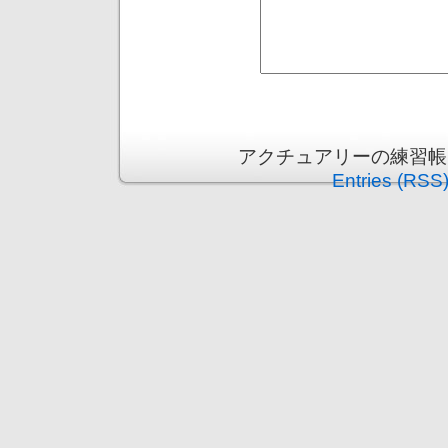
アクチュアリーの練習帳 is p
Entries (RSS