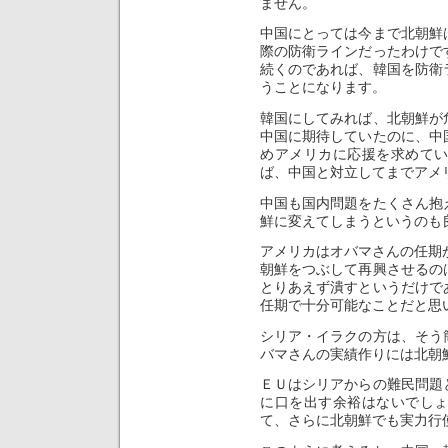
ません。
中国にとっては今まで北朝鮮
際の防衛ラインだったわけで
続くのであれば、韓国を防衛
うことになります。
韓国にしてみれば、北朝鮮が
中国に期待していたのに、中
めアメリカに応援を求めて
ば、中国と対立してまでアメ
中国も国内問題をたくさん抱
鮮に変えてしまうというのも
アメリカはオバマさんの任期
朝鮮をつぶして再興させるの
とりあえず潰すというだけで
任期で十分可能なことだと思
シリア・イラクの方は、そう
バマさんの実績作りには北朝
ＥＵはシリアからの難民問題
に口を出す余裕はないでし
て、さらに北朝鮮でも実力行