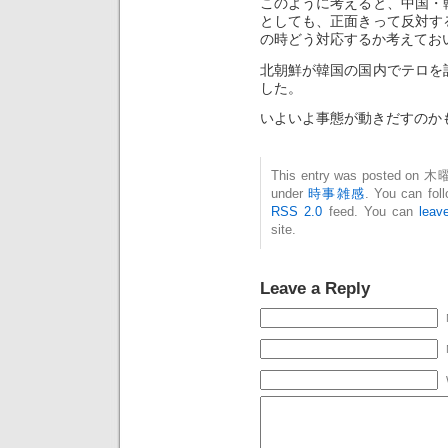
このように考えると、中国・
としても、正面きって反対す
の時どう対応するか考えてお
北朝鮮が韓国の国内でテロを
した。
いよいよ事態が動きだすのか
This entry was posted on 木曜日
under
時事雑感
. You can fol
RSS 2.0
feed. You can
leav
site.
Leave a Reply