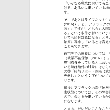
『いかなる職業においても全
ける、あるいは働いている場
す。
そこであとはライフネット生
(2016)）』と、アフラッ
険）』ですが、どちらも入院
る』という条件が付いていま
いても給付対象になる』と考
治療に専念しているとは言え
こともできます。
自宅等での療養については、
（就業不能保険（2016）
在宅療養をしているとは言い
いる時は給付の対象にはなら
の③『給与サポート保険（就
専念し』という文字がついて
ります。
最後にアフラックの③『給与
害状態については、その障害
ので、働けるか働いているか
になります。
とまあ、だいだいこんなこと