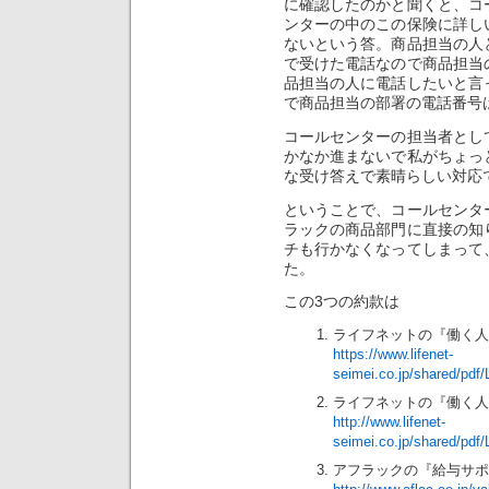
に確認したのかと聞くと、コ
ンターの中のこの保険に詳し
ないという答。商品担当の人
で受けた電話なので商品担当
品担当の人に電話したいと言
で商品担当の部署の電話番号
コールセンターの担当者とし
かなか進まないで私がちょっ
な受け答えで素晴らしい対応
ということで、コールセンタ
ラックの商品部門に直接の知
チも行かなくなってしまって
た。
この3つの約款は
ライフネットの『働く人
https://www.lifenet-
seimei.co.jp/shared/pd
ライフネットの『働く人
http://www.lifenet-
seimei.co.jp/shared/pd
アフラックの『給与サポ