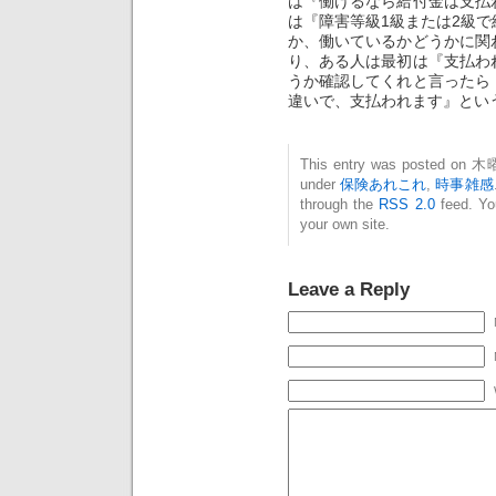
は『働けるなら給付金は支払
は『障害等級1級または2級
か、働いているかどうかに関
り、ある人は最初は『支払わ
うか確認してくれと言ったら
違いで、支払われます』とい
This entry was posted on 木曜
under
保険あれこれ
,
時事雑感
through the
RSS 2.0
feed. Y
your own site.
Leave a Reply