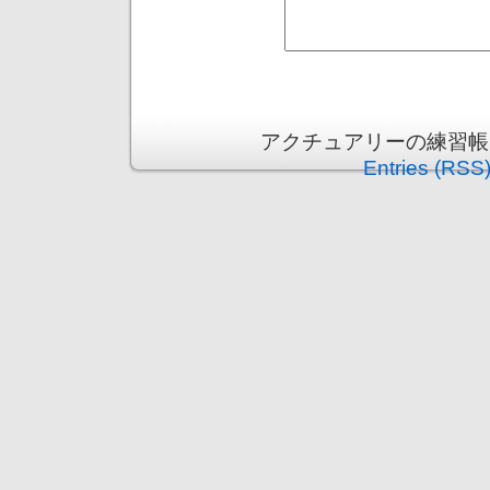
アクチュアリーの練習帳 is p
Entries (RSS