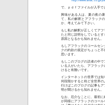
http://www.aflac.co.jp/
で、ｐｄｆファイルが入手で
興味がある人は、夏の夜の
て、私の解釈とアフラック
か、考えてみて下さい。
もし私の解釈が正しくてアフ
たと同じ説明をしているとす
原因となるかも知れません。
もしアフラックのコールセン
クの約款の規定がちょっと不
思います。
もしこのブログの読者の中で
いる人がいたら、アフラック
けると有難いです。
インターネットの世界では知
何段階かすると殆ど全世界の
行けばこのブログの記事もア
明が聞けるかも知れません。
なお、厄介なことに、最初に
が同様にアフラックのコール