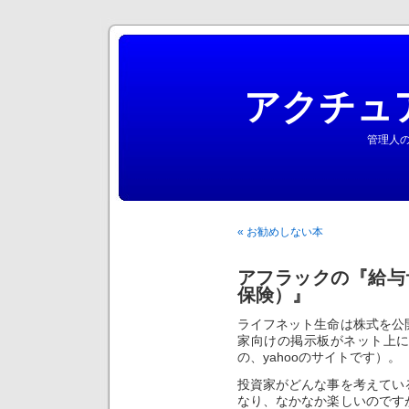
アクチュ
管理人の
« お勧めしない本
アフラックの『給与
保険）』
ライフネット生命は株式を公
家向けの掲示板がネット上
の、yahooのサイトです）。
投資家がどんな事を考えてい
なり、なかなか楽しいのです