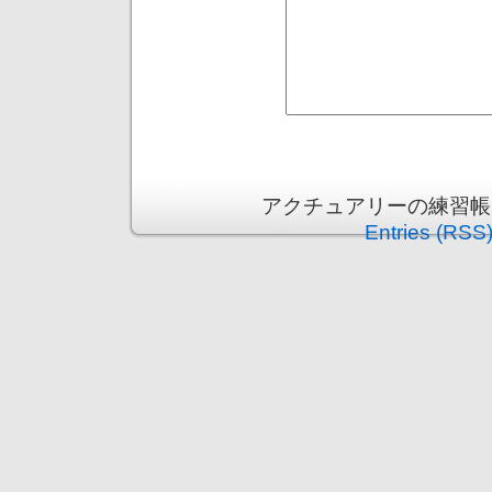
アクチュアリーの練習帳 is p
Entries (RSS