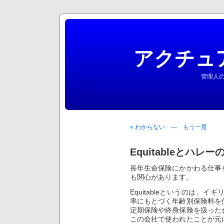
アクチュ
管理人の
« わからない ― もう一度
Equitableとハレ
長年生命保険にかかわる仕事
も関心があります。
Equitableというのは、
率にもとづく年齢別保険料を
定期保険や終身保険を扱った
この会社で使われたことが元