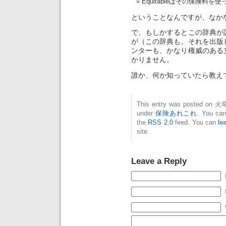
Equitableはその保険
ということなんですが、なか
で、もしかするとこの辞典が
が（この辞典も、それを出版
ンターも、かなり権威のある
かりません。
誰か、何か知っていたら教え
This entry was posted on 火曜
under
保険あれこれ
. You can
the
RSS 2.0
feed. You can
le
site.
Leave a Reply