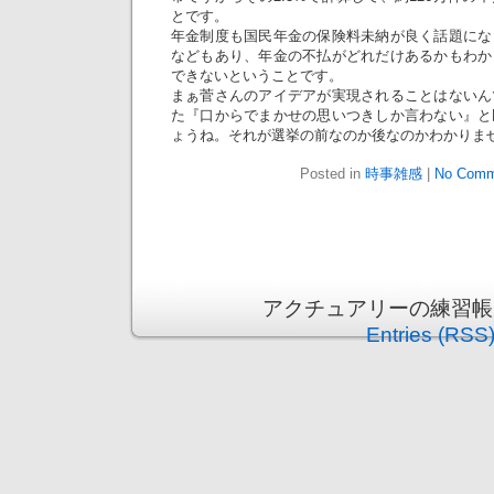
とです。
年金制度も国民年金の保険料未納が良く話題にな
などもあり、年金の不払がどれだけあるかもわか
できないということです。
まぁ菅さんのアイデアが実現されることはないん
た『口からでまかせの思いつきしか言わない』と
ょうね。それが選挙の前なのか後なのかわかりま
Posted in
時事雑感
|
No Comm
アクチュアリーの練習帳 is p
Entries (RSS