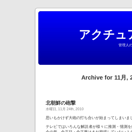
アクチュ
管理人の
Archive for 11月, 
北朝鮮の砲撃
水曜日, 11月 24th, 2010
思いもかけず大砲の打ち合いが始まってしまいま
テレビではいろんな解説者が様々に推測・憶測を
今の所、金正日・金正恩はまだ登場していないよ