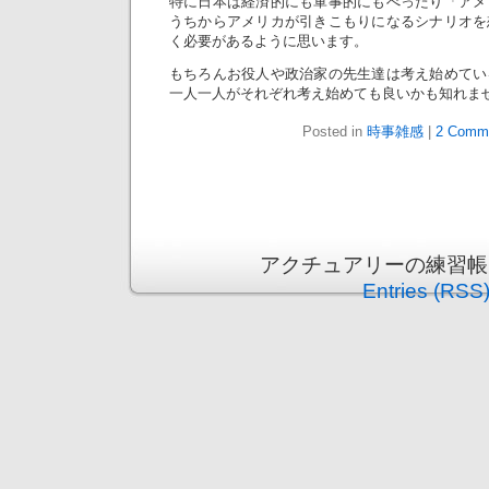
特に日本は経済的にも軍事的にもべったり「アメ
うちからアメリカが引きこもりになるシナリオを
く必要があるように思います。
もちろんお役人や政治家の先生達は考え始めてい
一人一人がそれぞれ考え始めても良いかも知れま
Posted in
時事雑感
|
2 Comm
アクチュアリーの練習帳 is p
Entries (RSS