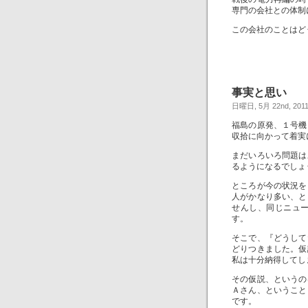
専門の会社との体制
この会社のことはど
事実と思い
日曜日, 5月 22nd, 201
福島の原発、１号機
収拾に向かって着実
まだいろいろ問題は
るようになるでしょ
ところが今の状況を
人がかなり多い、と
せんし、同じニュ
す。
そこで、『どうして
どりつきました。仮
私は十分納得してし
その仮説、というの
Ａさん、ということ
です。