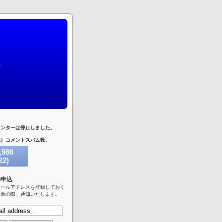
ウンターは停止しました。
除）コメントスパム数。
,986
22)
トスパム
の申込
メールアドレスを登録しておく
更新の際、通知いたします。