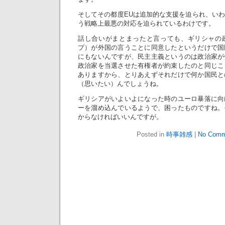
そしてその都度EUは追加的な支援を迫られ、い
う戦略上最悪の対応を迫られているわけです。
話し合いがまとまったと言っても、ギリシャの
プ）が外国の言うことに同意したというだけで国
にもないんですが、民主主義というのは政治家が
政治家を当選させた有権者が約束したのと同じこ
ありますから、とりあえずそれだけで何か国民と
（思いたい）んでしょうね。
ギリシアがいよいよになった時のユーロ暴落に向
ーを溜め込んでいるようで、困ったものですね。
からなければいいんですが。
Posted in
時事雑感
|
No Comm