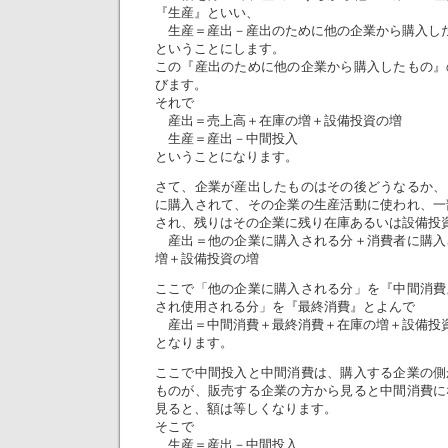
『生産』といい、
生産＝産出－産出のために他の企業から購入し
ということにします。
この『産出のために他の企業から購入したもの』
びます。
それで
産出＝売上高＋在庫の増＋設備投資の増
生産＝産出－中間投入
ということになります。
さて、企業が産出したものはその後どうなるか、
に購入されて、その企業の生産活動に使われ、一
され、残りはその企業に残り在庫あるいは設備投
産出＝他の企業に購入される分＋消費者に購入
増＋設備投資の増
ここで「他の企業に購入される分」を『中間消費
され使用される分」を『最終消費』とよんで
産出＝中間消費＋最終消費＋在庫の増＋設備投
となります。
ここで中間投入と中間消費は、購入する企業の側
ものが、販売する企業の方から見ると中間消費に
見ると、額は等しくなります。
そこで
生産＝産出－中間投入