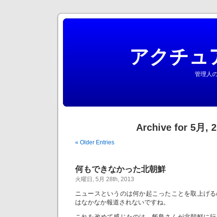
アクチュ
管理人の
Archive for 5月, 
« Older Entries
何もできなかった北朝鮮
火曜日, 5月 28th, 2013
ニュースというのは何か起こったことを取上げる
はなかなか報道されないですね。
これを改めて感じたのは、飯島さんが北朝鮮に行