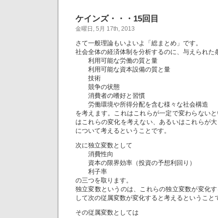
ケインズ・・・15回目
金曜日, 5月 17th, 2013
さて一般理論もいよいよ「総まとめ」です。
社会全体の経済体制を分析するのに、与えられた
利用可能な労働の質と量
利用可能な資本設備の質と量
技術
競争の状態
消費者の嗜好と習慣
労働環境や所得分配を含む様々な社会構造
を考えます。これはこれらが一定で変わらないと
はこれらの変化を考えない、あるいはこれらが大
について考えるということです。
次に独立変数として
消費性向
資本の限界効率（投資の予想利回り）
利子率
の三つを取ります。
独立変数というのは、これらの独立変数が変化す
して次の従属変数が変化すると考えるということ
その従属変数としては