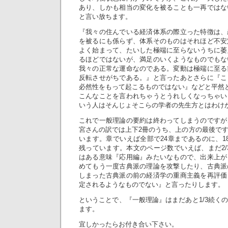
あり、しかも相当の変化を被ることも一再ではな
と言い放ちます。
『我々の住んでいる経済体系の際立った特徴は、
を被るにも係らず、体系そのものはそれほど不安
よく始まって、たいした極端に至らないうちに萎
るほどではないが、満足のいくようなものでもな
我々の正常な運命なのである。変動は極端に至る
反転させがちである。』と言ったあとさらに『こ
必然性をもって起こるものではない』などと平然
こんなことを言われちゃうとうれしくなっちゃい
いう人はそんじょそこらの学者の先生方とはわけ
これで一般理論の要約は終わってしまうのですが
宮さんの訳では上下2冊のうち、上の方の最後で
います。章でいえば全部で24章まであるのに、1
残っています。本文のページ数でいえば、まだ2/3
はある意味『応用編』みたいなもので、出来上が
めてもう一度古典派の理論を攻撃したり、古典派
しまった古典派の前の経済学の重商主義を再評価
定されるようなものでない』と言ったりします。
ということで、『一般理論』はまだあと1/3続く
ます。
宜しかったらお付き合い下さい。