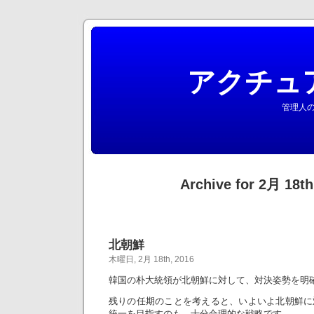
アクチュ
管理人の
Archive for 2月 18th
北朝鮮
木曜日, 2月 18th, 2016
韓国の朴大統領が北朝鮮に対して、対決姿勢を明
残りの任期のことを考えると、いよいよ北朝鮮に
統一を目指すのも、十分合理的な戦略です。