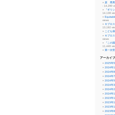
原 秀男
- 14,290 v
『ギリシ
14,138 vi
Equit
views
キプロス
13,192 vi
こども保
キプロス
views
『この国
11,446 vi
第一次世
アーカイ
2025年
2024年
2024年
2024年
2024年
2024年
2024年
2024年
2023年
2023年
2023年
2023年