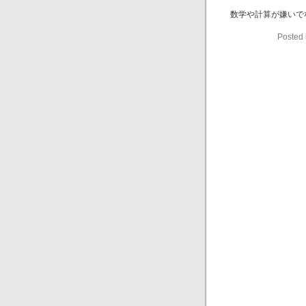
数学や計算が嫌いで
Posted 