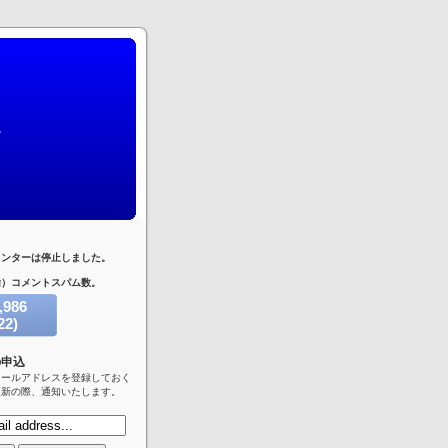
ウンターは停止しました。
除）コメントスパム数。
,986
22)
トスパム
の申込
メールアドレスを登録しておく
更新の際、通知いたします。